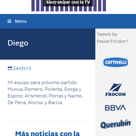
Sincronizar con la TV
Menu
Tweets by
PasionTricolor1
Diego
24/0515
Mi equipo para próximo partido
Munua, Romero, Polenta, Gorga y
Espino, Arismendi, Porras y Nacho,
De Pena, Alonso y Barcia.
Más noticias con la