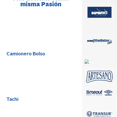
misma Pasión
Camionero Bolso
Tachi