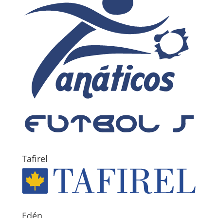
Tafirel
Edén