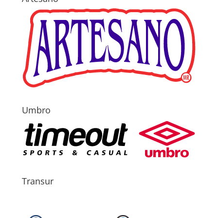
Umbro
Transur