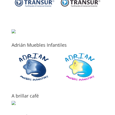
Adrián Muebles Infantiles
A brillar café