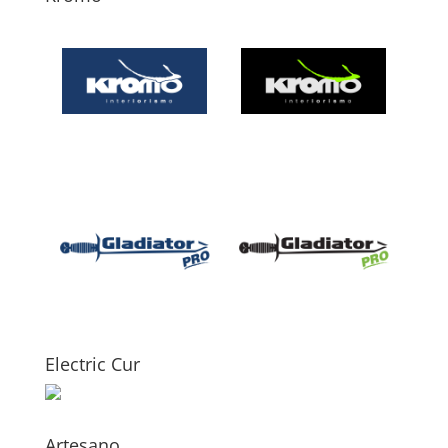
Electric Cur
Artesano