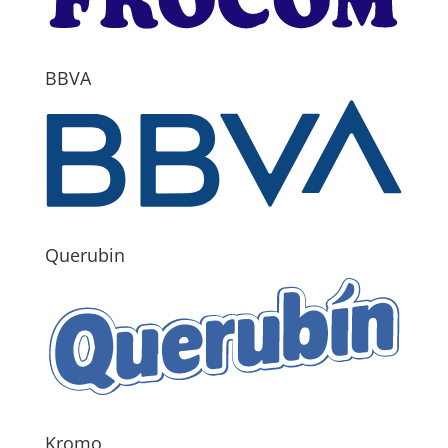
BBVA
Querubin
Kromo