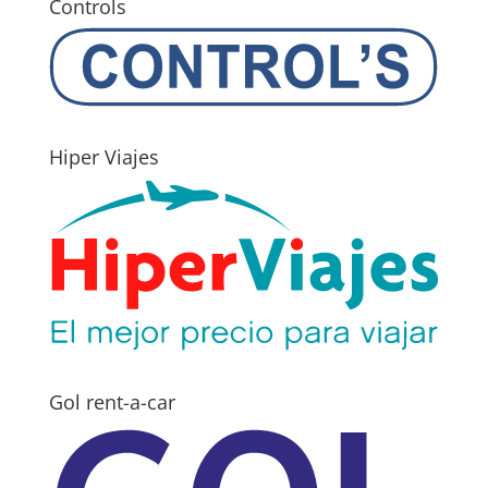
Controls
Hiper Viajes
Gol rent-a-car