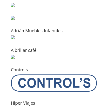
Adrián Muebles Infantiles
A brillar café
Controls
Hiper Viajes