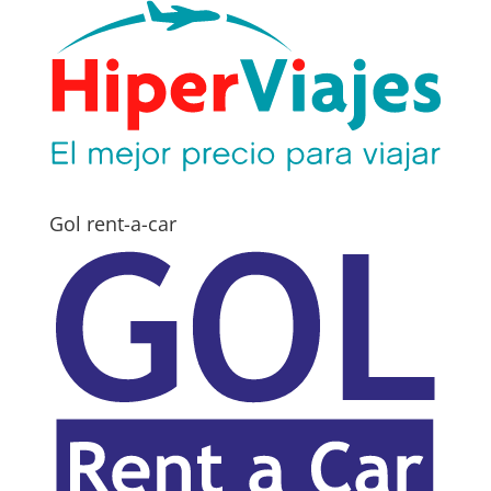
Gol rent-a-car