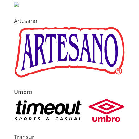
Artesano
Umbro
Transur