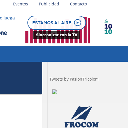
Eventos
Publicidad
Contacto
e juega
ESTAMOS AL AIRE
Sincronizar con la TV
Tweets by PasionTricolor1