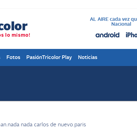
AL AIRE cada vez qu
Nacional
s
Fotos
PasiónTricolor Play
Noticias
man.nada nada carlos de nuevo.paris