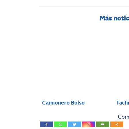
Más notic
Camionero Bolso
Tach
Comp