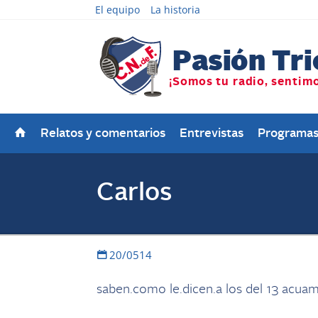
El equipo
La historia
Relatos y comentarios
Entrevistas
Programa
Carlos
20/0514
saben.como le.dicen.a los del 13 acua