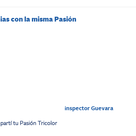
ias con la misma Pasión
i
inspector Guevara
artí tu Pasión Tricolor