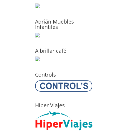
Adrián Muebles
Infantiles
A brillar café
Controls
Hiper Viajes