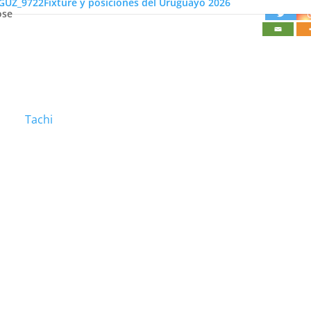
Fixture y posiciones del Uruguayo 2026
ose
Tachi