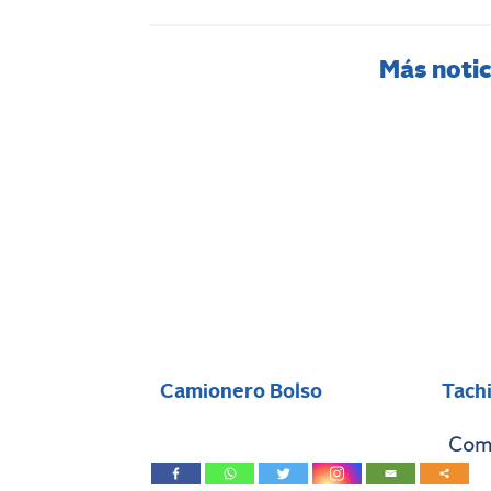
Más notic
Camionero Bolso
Tach
Comp