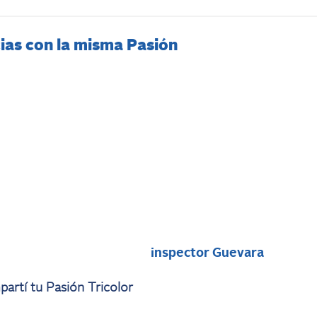
ias con la misma Pasión
i
inspector Guevara
artí tu Pasión Tricolor