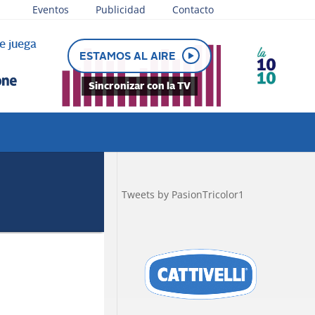
Eventos
Publicidad
Contacto
e juega
ESTAMOS AL AIRE
Sincronizar con la TV
Tweets by PasionTricolor1