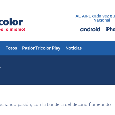
AL AIRE cada vez qu
Nacional
s
Fotos
PasiónTricolor Play
Noticias
r
cuchando pasión, con la bandera del decano flameando.