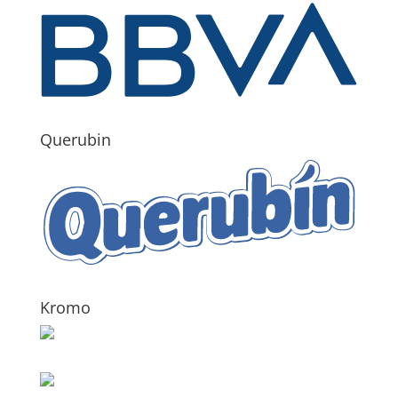
Querubin
Kromo