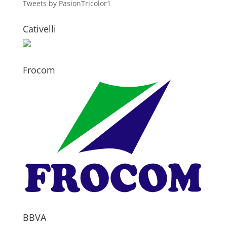
Tweets by PasionTricolor1
Cativelli
Frocom
BBVA