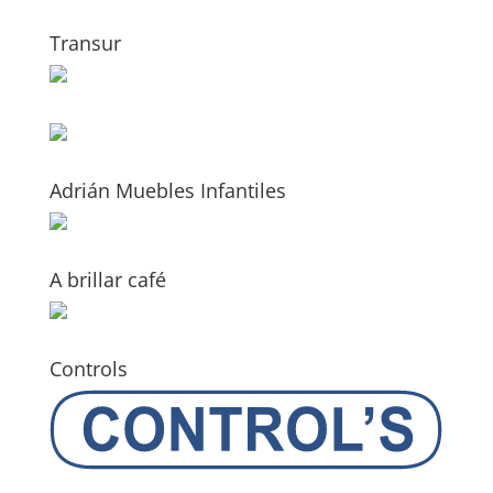
Transur
Adrián Muebles Infantiles
A brillar café
Controls