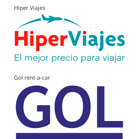
Hiper Viajes
Gol rent-a-car