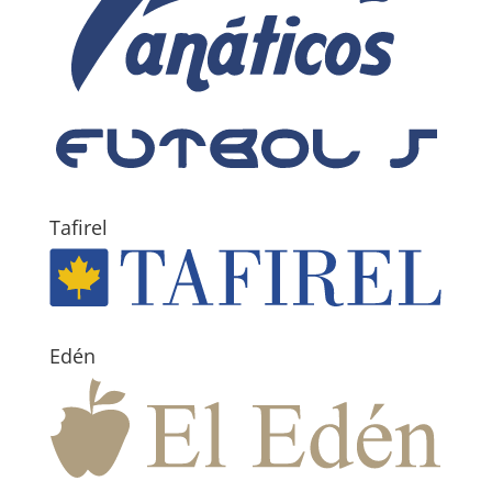
Tafirel
Edén