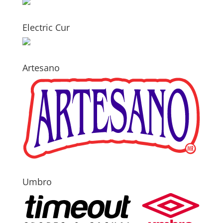
Electric Cur
Artesano
Umbro