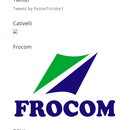
Tweets by PasionTricolor1
Cativelli
Frocom