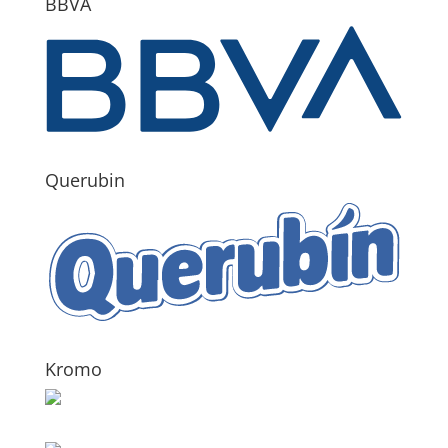
BBVA
Querubin
Kromo