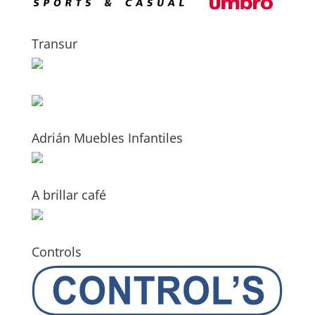
Transur
Adrián Muebles Infantiles
A brillar café
Controls