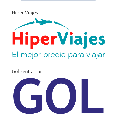
Hiper Viajes
Gol rent-a-car