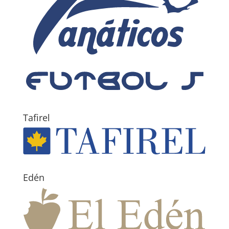
Tafirel
Edén