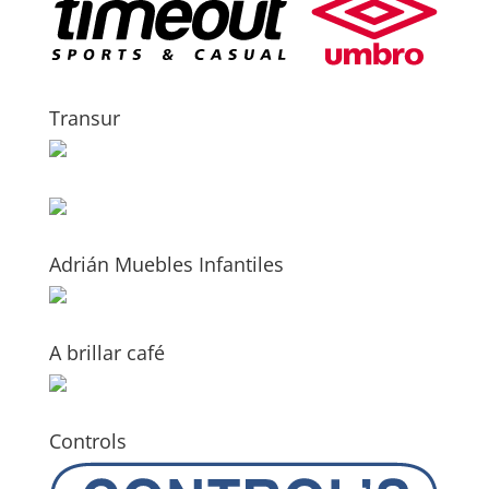
Transur
Adrián Muebles Infantiles
A brillar café
Controls