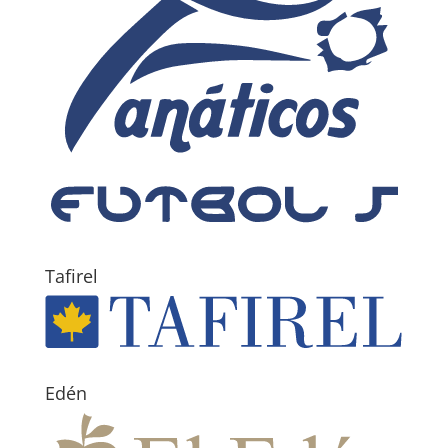
Tafirel
Edén