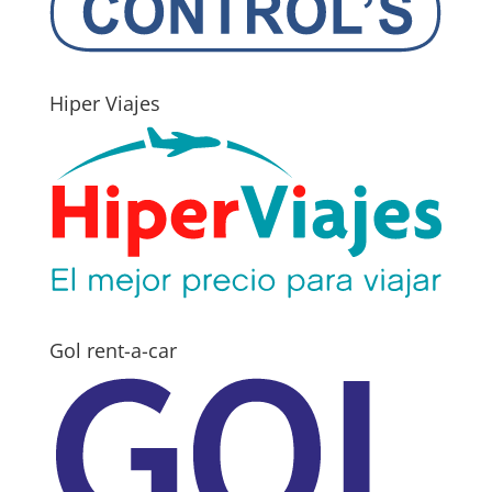
Hiper Viajes
Gol rent-a-car