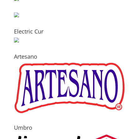
Electric Cur
Artesano
Umbro