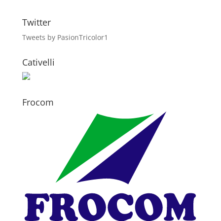
Twitter
Tweets by PasionTricolor1
Cativelli
Frocom