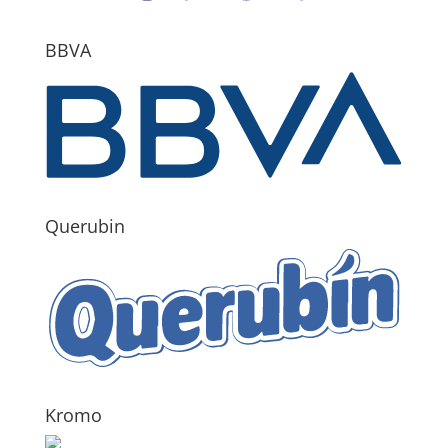
BBVA
Querubin
Kromo