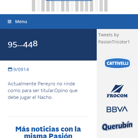
Menu
Tweets by
PasionTricolor1
95…448
9/0914
Actualmente Pereyro no rinde
como para ser titular.Opino que
debe jugar el Nacho.
Más noticias con la
misma Pasión