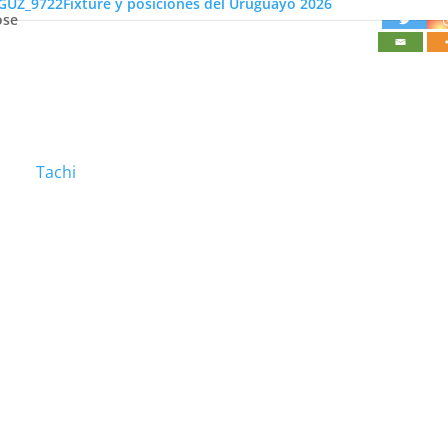
Fixture y posiciones del Uruguayo 2026
ose
Tachi