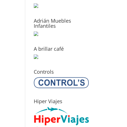
Adrián Muebles
Infantiles
A brillar café
Controls
Hiper Viajes