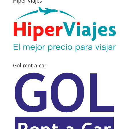
Hiper Viajes
Gol rent-a-car