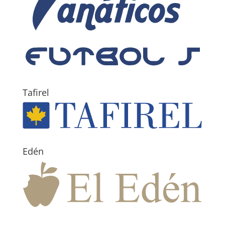
Tafirel
Edén