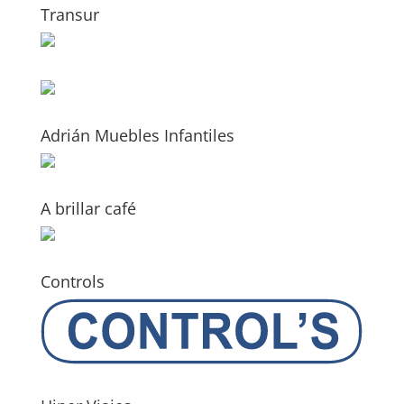
Transur
Adrián Muebles Infantiles
A brillar café
Controls