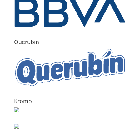
Querubin
Kromo