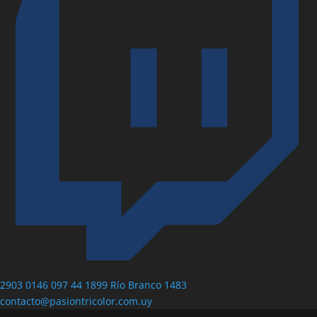
2903 0146
097 44 1899
Río Branco 1483
contacto@pasiontricolor.com.uy