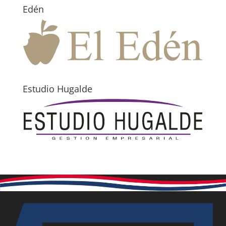
Edén
Estudio Hugalde