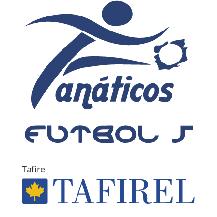
Tafirel