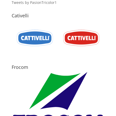
Tweets by PasionTricolor1
Cativelli
Frocom