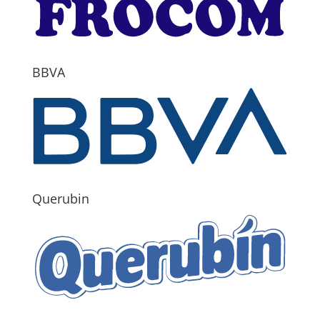
BBVA
Querubin