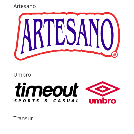
Artesano
Umbro
Transur