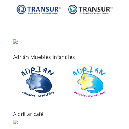
Adrián Muebles Infantiles
A brillar café