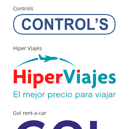
Controls
Hiper Viajes
Gol rent-a-car