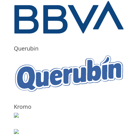
Querubin
Kromo