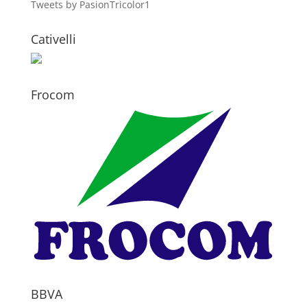
Tweets by PasionTricolor1
Cativelli
Frocom
BBVA