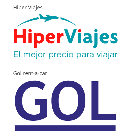
Hiper Viajes
Gol rent-a-car