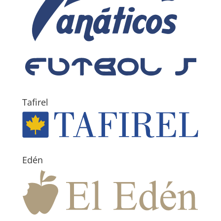
Tafirel
Edén