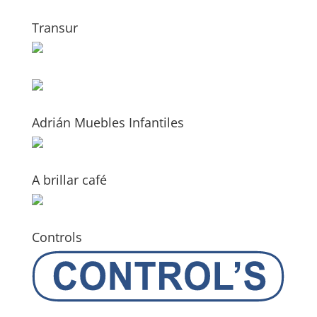
Transur
Adrián Muebles Infantiles
A brillar café
Controls