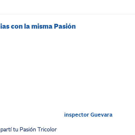
ias con la misma Pasión
i
inspector Guevara
artí tu Pasión Tricolor