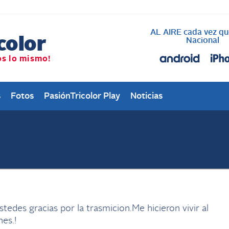
AL AIRE cada vez qu
Nacional
s
Fotos
PasiónTricolor Play
Noticias
stedes gracias por la trasmicion.Me hicieron vivir al
nes.!