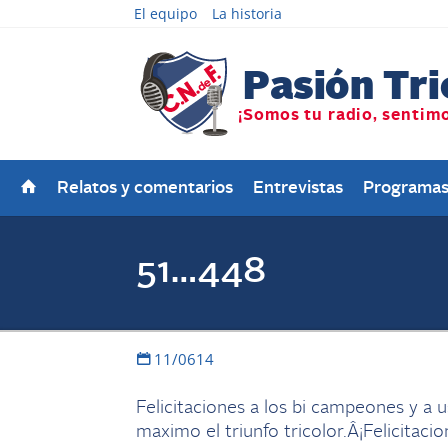
El equipo
La historia
Relatos y comentarios
Entrevistas
Programa
51…448
11/0614
Felicitaciones a los bi campeones y a u
maximo el triunfo tricolor.Â¡Felicitacio