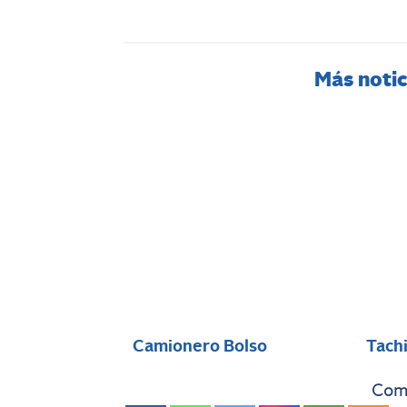
Más notic
Camionero Bolso
Tach
Comp