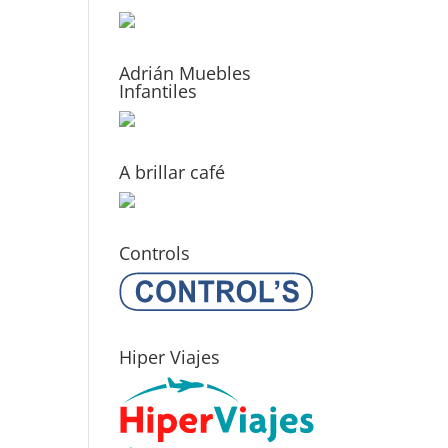
Adrián Muebles
Infantiles
A brillar café
Controls
Hiper Viajes