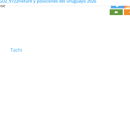
Fixture y posiciones del Uruguayo 2026
ose
Tachi