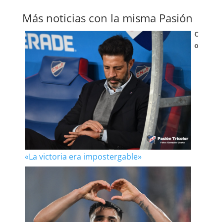
Más noticias con la misma Pasión
C
o
«La victoria era impostergable»