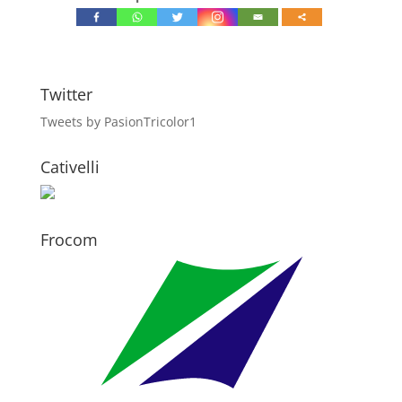
Twitter
Tweets by PasionTricolor1
Cativelli
Frocom