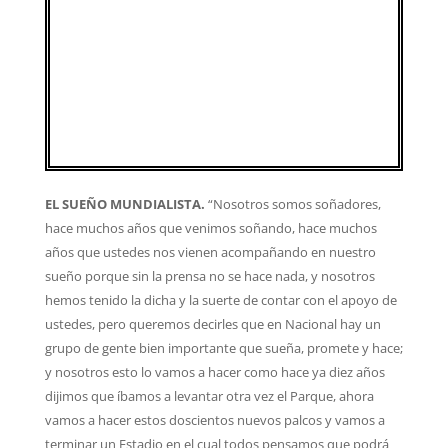
EL SUEÑO MUNDIALISTA.
“Nosotros somos soñadores,
hace muchos años que venimos soñando, hace muchos
años que ustedes nos vienen acompañando en nuestro
sueño porque sin la prensa no se hace nada, y nosotros
hemos tenido la dicha y la suerte de contar con el apoyo de
ustedes, pero queremos decirles que en Nacional hay un
grupo de gente bien importante que sueña, promete y hace;
y nosotros esto lo vamos a hacer como hace ya diez años
dijimos que íbamos a levantar otra vez el Parque, ahora
vamos a hacer estos doscientos nuevos palcos y vamos a
terminar un Estadio en el cual todos pensamos que podrá