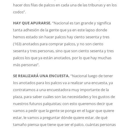
hacer dos filas de palcos en cada una de las tribunas y en los
codos”.
HAY QUE APURARSE.
“Nacional es tan grande y significa
tanta adhesión de la gente que ya en este lapso donde
hemos estado sin hacer palcos hay ciento sesenta y tres
(163) anotados para comprar palcos, y no son ciento
sesenta y tres personas, sino que son ciento sesenta y tres
palcos los que ya están anotados, por lo que hay muchas
más personas”.
SE REALIZARÁ UNA ENCUESTA.
“Nacional luego de tener
los anotados para los palcos va a realizar una encuesta, ya
contratamos a una encuestadora muy importante de la
plaza, para saber cuáles son las necesidades y los gustos de
nuestros futuros palquistas; con esto queremos decir que
vamos a pedir que la gente se ponga en el lugar que quiere
estar, le vamos a preguntar dónde quiere estar, de qué
tamaño piensa que tiene que ser el palco, cuántas personas