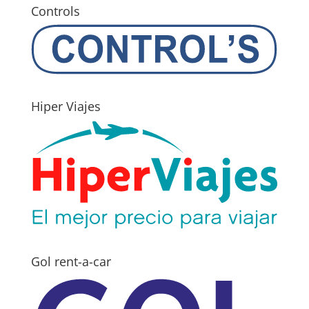
Controls
Hiper Viajes
Gol rent-a-car