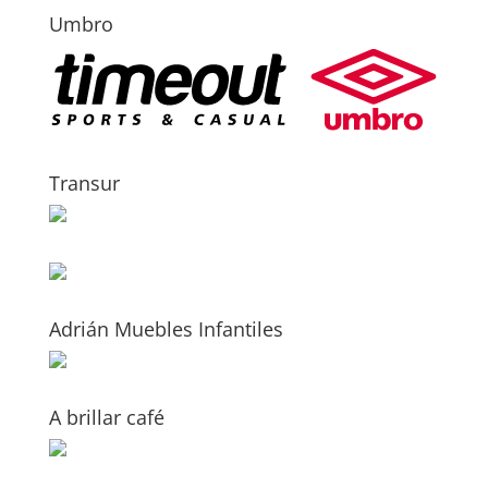
Umbro
Transur
Adrián Muebles Infantiles
A brillar café