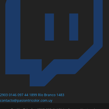
2903 0146
097 44 1899
Río Branco 1483
contacto@pasiontricolor.com.uy