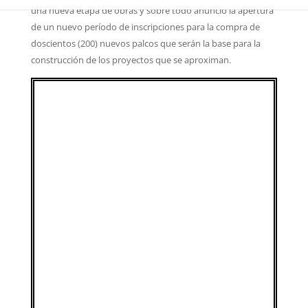
una nueva etapa de obras y sobre todo anunció la apertura
de un nuevo período de inscripciones para la compra de
doscientos (200) nuevos palcos que serán la base para la
construcción de los proyectos que se aproximan.