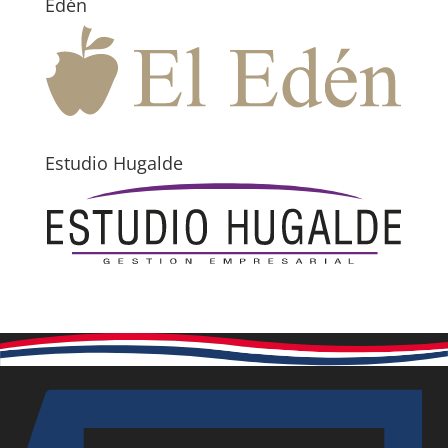
Edén
Estudio Hugalde