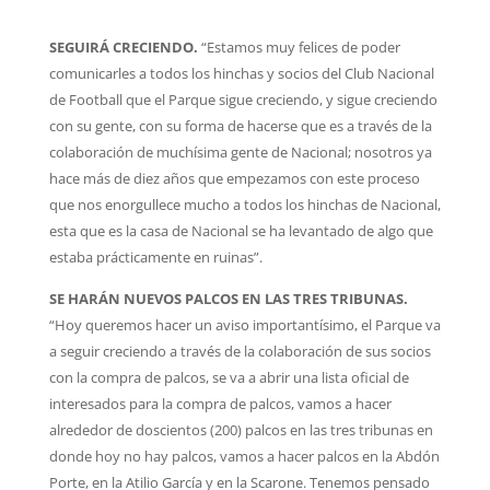
SEGUIRÁ CRECIENDO.
“Estamos muy felices de poder
comunicarles a todos los hinchas y socios del Club Nacional
de Football que el Parque sigue creciendo, y sigue creciendo
con su gente, con su forma de hacerse que es a través de la
colaboración de muchísima gente de Nacional; nosotros ya
hace más de diez años que empezamos con este proceso
que nos enorgullece mucho a todos los hinchas de Nacional,
esta que es la casa de Nacional se ha levantado de algo que
estaba prácticamente en ruinas”.
SE HARÁN NUEVOS PALCOS EN LAS TRES TRIBUNAS.
“Hoy queremos hacer un aviso importantísimo, el Parque va
a seguir creciendo a través de la colaboración de sus socios
con la compra de palcos, se va a abrir una lista oficial de
interesados para la compra de palcos, vamos a hacer
alrededor de doscientos (200) palcos en las tres tribunas en
donde hoy no hay palcos, vamos a hacer palcos en la Abdón
Porte, en la Atilio García y en la Scarone. Tenemos pensado