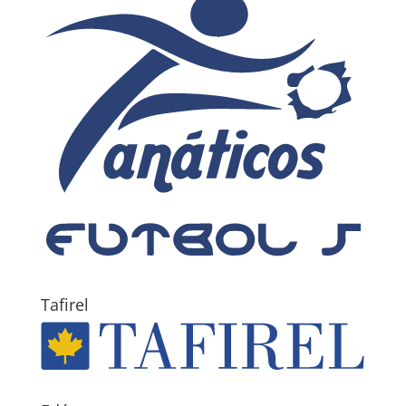
Tafirel