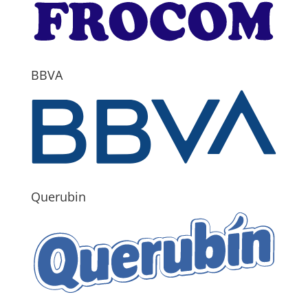
BBVA
Querubin