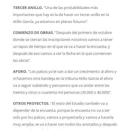
TERCER ANILLO.
“Una de las probabilidades más
importantes que hay es la de hacer un tercer anillo en la
Atilio García, ya estamos en planes futuros”.
COMIENZO DE OBRAS.
“Después del primero de octubre
donde se cierran las inscripciones nosotros vamos a tener
un lapso de tiempo en el que se va a hacer la encuesta, y
después de eso vamos a ver la fecha en la que comiencen
las obras”.
AFORO.
“Los palcos ya le van a dar un crecimiento al aforo y
si hacemos otra bandeja en la tribuna Atilio García el aforo
va a seguir subiendo y pensamos que va andar entre las
treinta y cinco o cuarenta mil personas (35.000 o 40.000)”.
OTROS PROYECTOS.
“El resto del Estadio también va a
depender de la encuesta, porque la encuesta no va a ser
solo por los palcos, vamos a proyectarla y vamos a hacerla
muy amplia, se va a hacer con todos los anotados y después