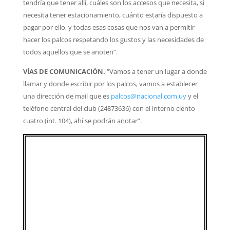
tendría que tener allí, cuáles son los accesos que necesita, si
necesita tener estacionamiento, cuánto estaría dispuesto a
pagar por ello, y todas esas cosas que nos van a permitir
hacer los palcos respetando los gustos y las necesidades de
todos aquellos que se anoten”.
VÍAS DE COMUNICACIÓN.
“Vamos a tener un lugar a donde
llamar y donde escribir por los palcos, vamos a establecer
una dirección de mail que es
palcos@nacional.com.uy
y el
teléfono central del club (24873636) con el interno ciento
cuatro (int. 104), ahí se podrán anotar”.