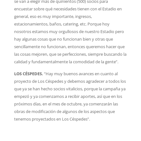
se van a elegir más de quinientos (500) socios para
encuestar sobre qué necesidades tienen con el Estadio en
general, eso es muy importante, ingresos,
estacionamientos, baños, catering, etc. Porque hoy
nosotros estamos muy orgullosos de nuestro Estadio pero
hay algunas cosas que no funcionan bien y otras que
sencillamente no funcionan, entonces queremos hacer que
las cosas mejoren, que se perfecciones, siempre buscando la
calidad y fundamentalmente la comodidad de la gente”.
LOS CÉSPEDES.
“Hay muy buenos avances en cuanto al
proyecto de Los Céspedes y debemos agradecer a todos los
que ya se han hecho socios vitalicios, porque la campaña ya
empezó y ya comenzamos a recibir aportes, así que en los
próximos días, en el mes de octubre, ya comenzarán las
obras de modificación de algunos de los aspectos que
tenemos proyectados en Los Céspedes”.