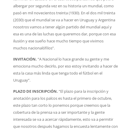
albergar por segunda vez en su historia un mundial, como
pasó en mil novecientos treinta (1930). En el dos mil treinta
(2030) que el mundial se va a hacer en Uruguay y Argentina
nosotros vamos a tener algún partido del mundial aquí y
esa es una de las luchas que queremos dar, porque con esa
ilusión y ese sueño hace mucho tiempo que vivimos
muchos nacionalófilos”.
INVITACIÓN.
“A Nacional lo hace grande su gente y me
emociona mucho decirlo, por eso estoy invitando a hacer de
esta la casa más linda que tenga todo el fútbol en el
Uruguay”.
PLAZO DE INSCRIPCIÓN.
“El plazo para la inscripción y
anotación para los palcos es hasta el primero de octubre,
este plazo tan corto lo ponemos porque creemos que la
cobertura de la prensa va a ser importante y la gente
interesada se va a acercar rápidamente, esto va a permitir
que nosotros después hagamos la encuesta lentamente con